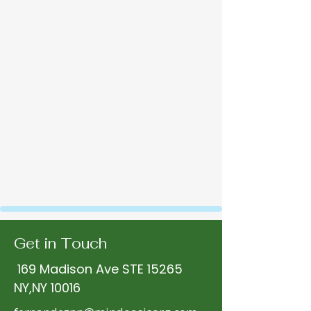
Get in Touch
169 Madison Ave STE 15265
NY,NY 10016